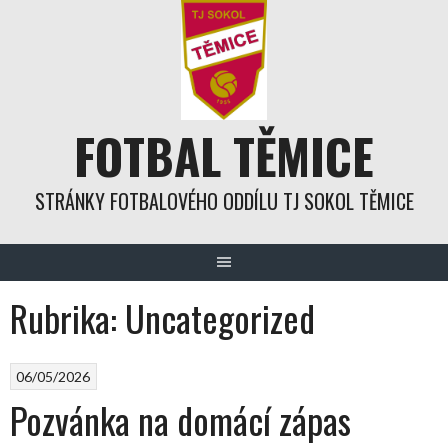
Skip
to
content
FOTBAL TĚMICE
STRÁNKY FOTBALOVÉHO ODDÍLU TJ SOKOL TĚMICE
Rubrika:
Uncategorized
06/05/2026
Pozvánka na domácí zápas