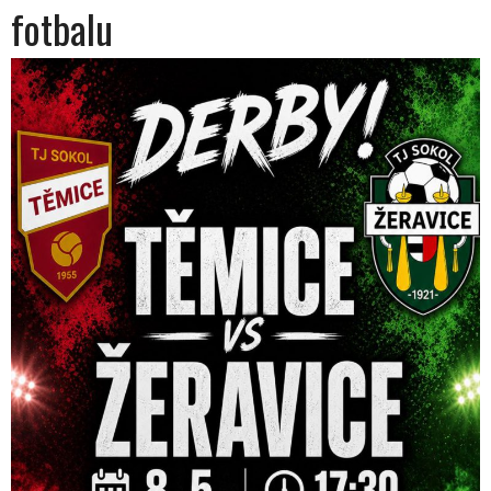
fotbalu