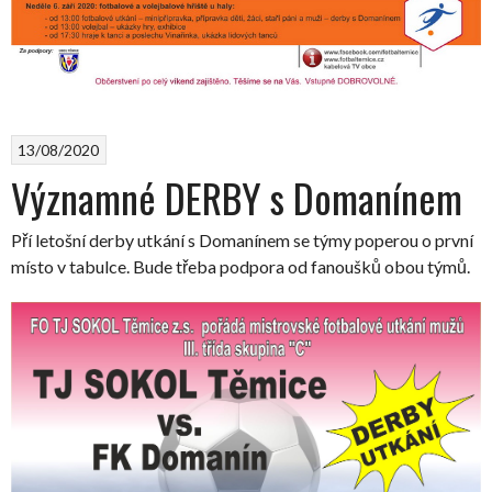
13/08/2020
Významné DERBY s Domanínem
Pří letošní derby utkání s Domanínem se týmy poperou o první
místo v tabulce. Bude třeba podpora od fanoušků obou týmů.