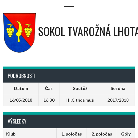
—
SOKOL TVAROŽNÁ LHOT
PODROBNOSTI
Datum
Čas
Soutěž
Sezóna
16/05/2018
16:30
III.C třída muži
2017/2018
VÝSLEDKY
Klub
1. poločas
2. poločas
Góly