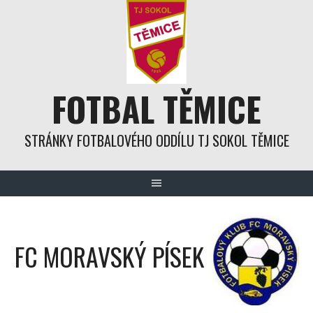
Skip
to
content
FOTBAL TĚMICE
STRÁNKY FOTBALOVÉHO ODDÍLU TJ SOKOL TĚMICE
FC MORAVSKÝ PÍSEK