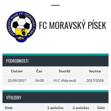
—
FC MORAVSKÝ PÍSEK
PODROBNOSTI
Datum
Čas
Soutěž
Sezóna
22/09/2017
16:00
III.C třída muži
2017/2018
VÝSLEDKY
Klub
1. poločas
2. poločas
Góly