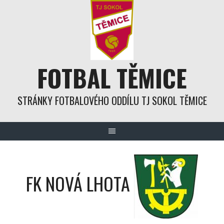
Skip
to
content
FOTBAL TĚMICE
STRÁNKY FOTBALOVÉHO ODDÍLU TJ SOKOL TĚMICE
FK NOVÁ LHOTA