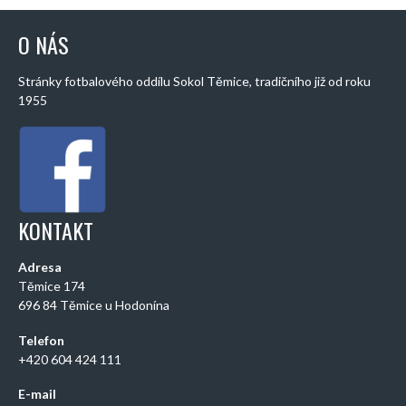
O NÁS
Stránky fotbalového oddílu Sokol Těmice, tradičního již od roku
1955
KONTAKT
Adresa
Těmice 174
696 84 Těmice u Hodonína
Telefon
+420 604 424 111
E-mail