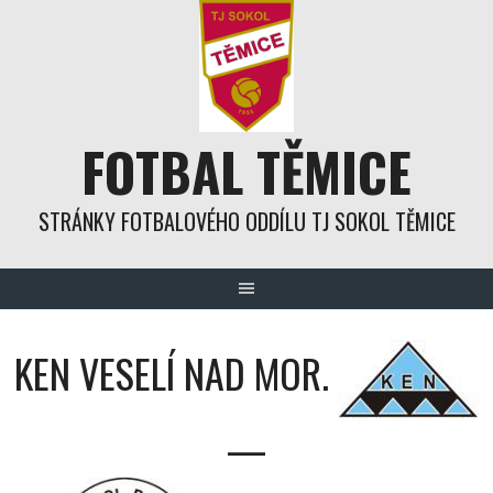
Skip
to
content
FOTBAL TĚMICE
STRÁNKY FOTBALOVÉHO ODDÍLU TJ SOKOL TĚMICE
KEN VESELÍ NAD MOR.
—