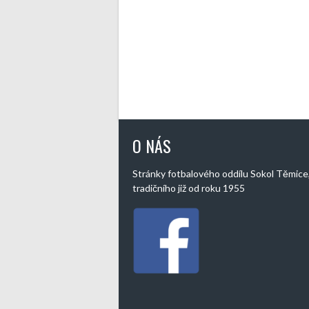
O NÁS
Stránky fotbalového oddílu Sokol Těmice
tradičního již od roku 1955