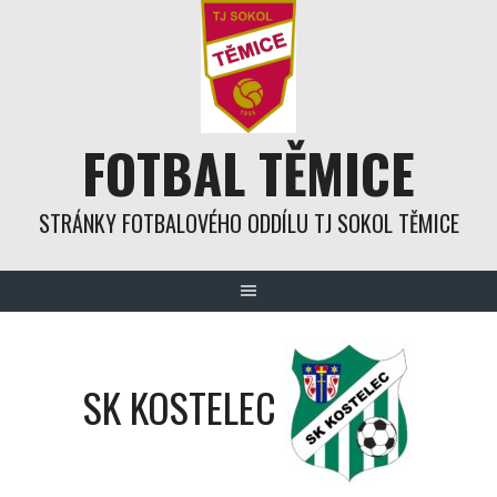
Skip
to
content
FOTBAL TĚMICE
STRÁNKY FOTBALOVÉHO ODDÍLU TJ SOKOL TĚMICE
SK KOSTELEC