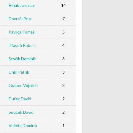
Řihák Jaroslav
14
Dovrtěl Petr
7
Pavlica Tomáš
5
Třasoň Robert
4
Ševčík Dominik
3
Uhlíř Patrik
3
Grabec Vojtěch
3
Dufek David
2
Souček David
2
Večeřa Dominik
1