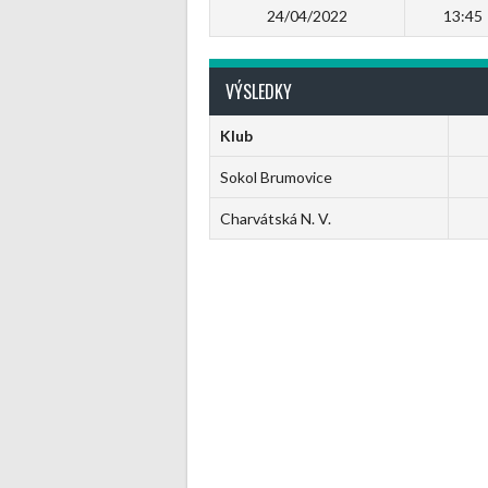
24/04/2022
13:45
VÝSLEDKY
Klub
Sokol Brumovice
Charvátská N. V.