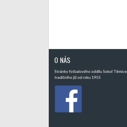
O NÁS
Stránky fotbalového oddílu Sokol Těmice
tradičního již od roku 1955