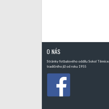
O NÁS
Stránky fotbalového oddílu Sokol Těmice
tradičního již od roku 1955