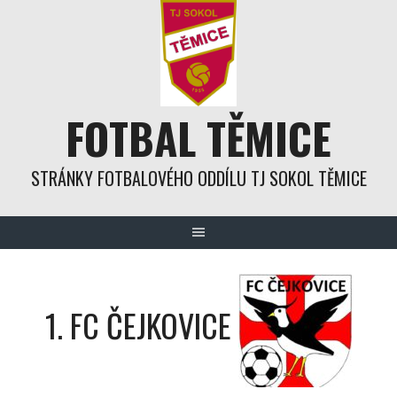
Skip
to
content
FOTBAL TĚMICE
STRÁNKY FOTBALOVÉHO ODDÍLU TJ SOKOL TĚMICE
1. FC ČEJKOVICE