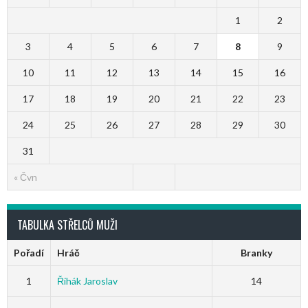
1
2
3
4
5
6
7
8
9
10
11
12
13
14
15
16
17
18
19
20
21
22
23
24
25
26
27
28
29
30
31
« Čvn
TABULKA STŘELCŮ MUŽI
Pořadí
Hráč
Branky
1
Řihák Jaroslav
14