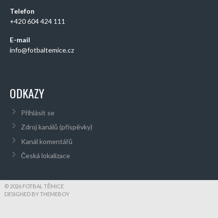
Telefon
+420 604 424 111
E-mail
info@fotbaltemice.cz
ODKAZY
Přihlásit se
Zdroj kanálů (příspěvky)
Kanál komentářů
Česká lokalizace
© 2026 FOTBAL TĚMICE
DESIGNED BY THEMEBOY