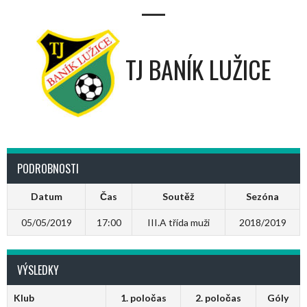
—
TJ BANÍK LUŽICE
PODROBNOSTI
Datum
Čas
Soutěž
Sezóna
05/05/2019
17:00
III.A třída muži
2018/2019
VÝSLEDKY
Klub
1. poločas
2. poločas
Góly