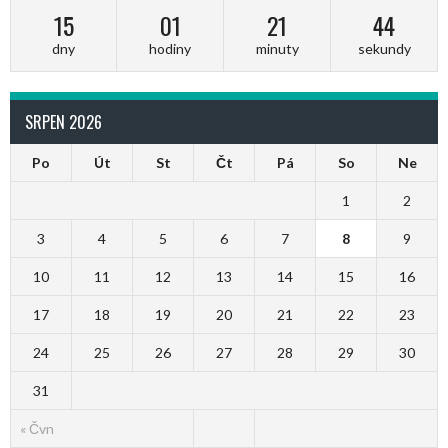
15
01
21
44
dny
hodiny
minuty
sekundy
SRPEN 2026
Po
Út
St
Čt
Pá
So
Ne
1
2
3
4
5
6
7
8
9
10
11
12
13
14
15
16
17
18
19
20
21
22
23
24
25
26
27
28
29
30
31
« Čvn