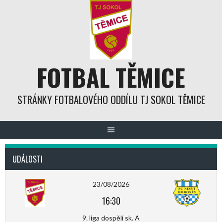
Skip
to
content
FOTBAL TĚMICE
STRÁNKY FOTBALOVÉHO ODDÍLU TJ SOKOL TĚMICE
UDÁLOSTI
23/08/2026
16:30
9. liga dospělí sk. A