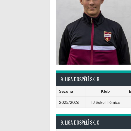
9. LIGA DOSPĚLÍ SK. B
Sezóna
Klub
2025/2026
TJ Sokol Těmice
9. LIGA DOSPĚLÍ SK. C