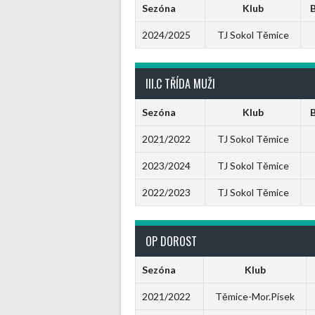
Sezóna
Klub
2024/2025
TJ Sokol Těmice
III.C TŘÍDA MUŽI
Sezóna
Klub
2021/2022
TJ Sokol Těmice
2023/2024
TJ Sokol Těmice
2022/2023
TJ Sokol Těmice
OP DOROST
Sezóna
Klub
2021/2022
Těmice-Mor.Písek