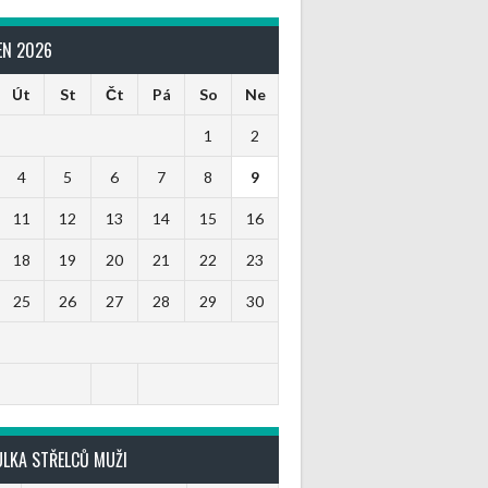
EN 2026
Út
St
Čt
Pá
So
Ne
1
2
4
5
6
7
8
9
11
12
13
14
15
16
18
19
20
21
22
23
25
26
27
28
29
30
ULKA STŘELCŮ MUŽI