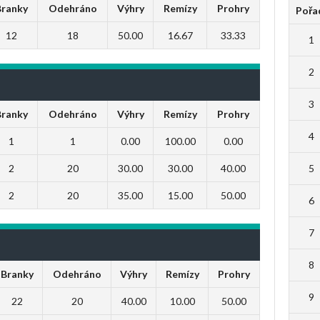
Branky
Odehráno
Výhry
Remízy
Prohry
Pořa
12
18
50.00
16.67
33.33
1
2
3
Branky
Odehráno
Výhry
Remízy
Prohry
4
1
1
0.00
100.00
0.00
5
2
20
30.00
30.00
40.00
2
20
35.00
15.00
50.00
6
7
8
Branky
Odehráno
Výhry
Remízy
Prohry
9
22
20
40.00
10.00
50.00