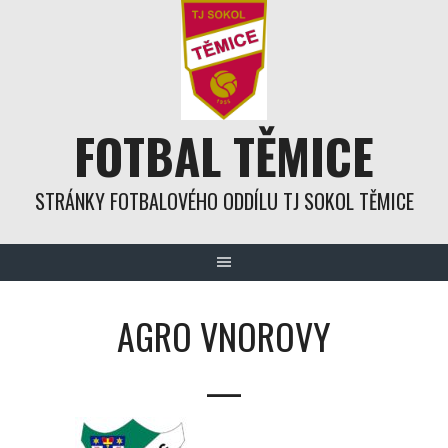
Skip
to
content
FOTBAL TĚMICE
STRÁNKY FOTBALOVÉHO ODDÍLU TJ SOKOL TĚMICE
AGRO VNOROVY
—