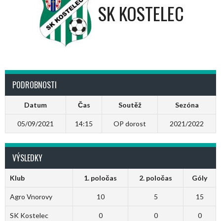
SK KOSTELEC
PODROBNOSTI
Datum
Čas
Soutěž
Sezóna
05/09/2021
14:15
OP dorost
2021/2022
VÝSLEDKY
Klub
1. poločas
2. poločas
Góly
Agro Vnorovy
10
5
15
SK Kostelec
0
0
0