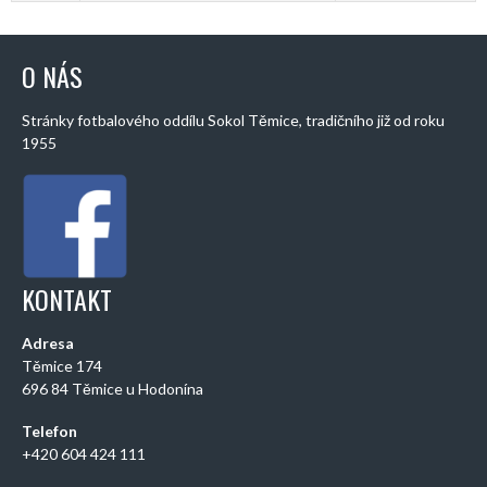
O NÁS
Stránky fotbalového oddílu Sokol Těmice, tradičního již od roku
1955
KONTAKT
Adresa
Těmice 174
696 84 Těmice u Hodonína
Telefon
+420 604 424 111