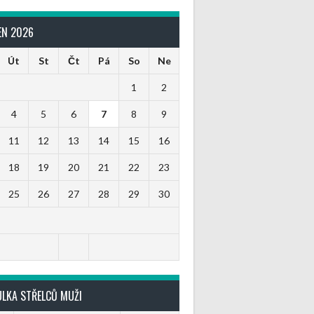
EN 2026
Út
St
Čt
Pá
So
Ne
1
2
4
5
6
7
8
9
11
12
13
14
15
16
18
19
20
21
22
23
25
26
27
28
29
30
ULKA STŘELCŮ MUŽI