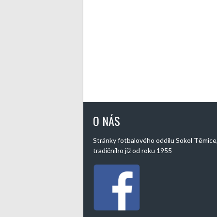
O NÁS
Stránky fotbalového oddílu Sokol Těmice
tradičního již od roku 1955