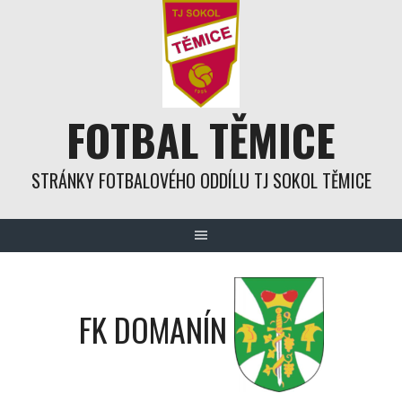
Skip
to
content
FOTBAL TĚMICE
STRÁNKY FOTBALOVÉHO ODDÍLU TJ SOKOL TĚMICE
FK DOMANÍN