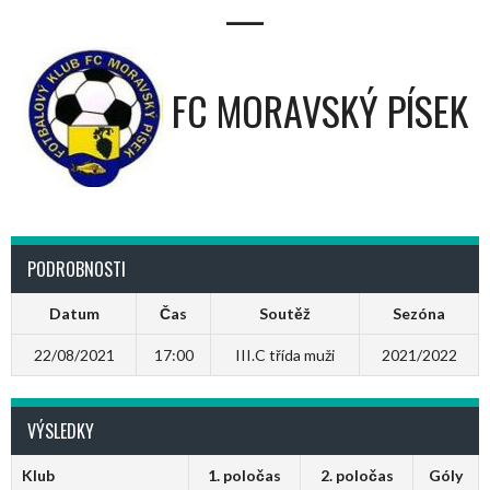
—
FC MORAVSKÝ PÍSEK
PODROBNOSTI
Datum
Čas
Soutěž
Sezóna
22/08/2021
17:00
III.C třída muži
2021/2022
VÝSLEDKY
Klub
1. poločas
2. poločas
Góly