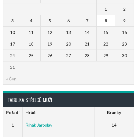
1
2
3
4
5
6
7
8
9
10
11
12
13
14
15
16
17
18
19
20
21
22
23
24
25
26
27
28
29
30
31
« Čvn
TABULKA STŘELCŮ MUŽI
Pořadí
Hráč
Branky
1
Řihák Jaroslav
14