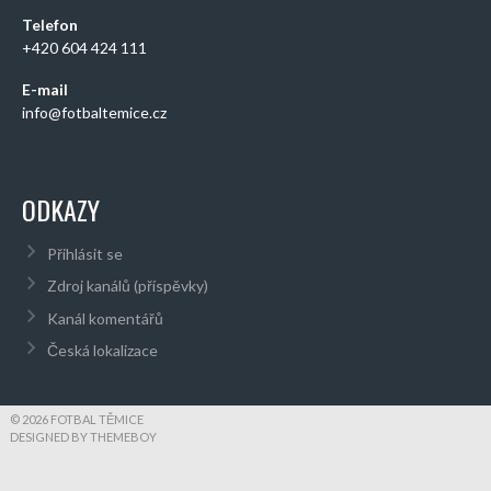
Telefon
+420 604 424 111
E-mail
info@fotbaltemice.cz
ODKAZY
Přihlásit se
Zdroj kanálů (příspěvky)
Kanál komentářů
Česká lokalizace
© 2026 FOTBAL TĚMICE
DESIGNED BY THEMEBOY