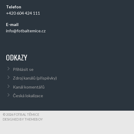
Telefon
+420 604 424 111
E-mail
info@fotbaltemice.cz
ODKAZY
Přihlásit se
Zdroj kanálů (příspěvky)
Kanál komentářů
Česká lokalizace
© 2026 FOTBAL TĚMICE
DESIGNED BY THEMEBOY