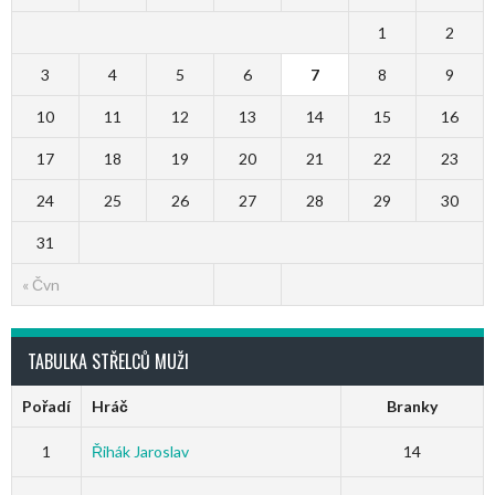
1
2
3
4
5
6
7
8
9
10
11
12
13
14
15
16
17
18
19
20
21
22
23
24
25
26
27
28
29
30
31
« Čvn
TABULKA STŘELCŮ MUŽI
Pořadí
Hráč
Branky
1
Řihák Jaroslav
14