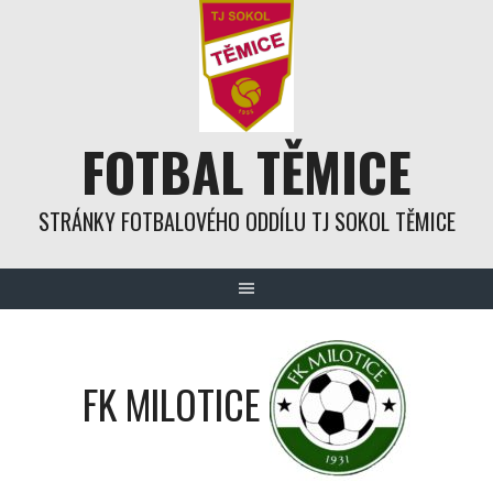
Skip
to
content
FOTBAL TĚMICE
STRÁNKY FOTBALOVÉHO ODDÍLU TJ SOKOL TĚMICE
FK MILOTICE