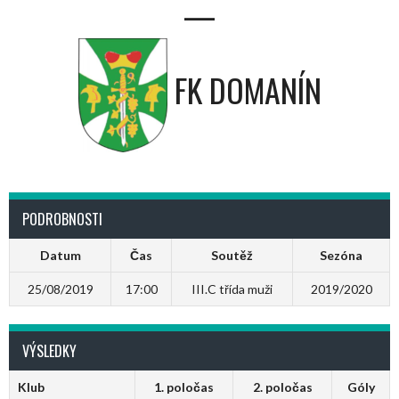
—
FK DOMANÍN
PODROBNOSTI
Datum
Čas
Soutěž
Sezóna
25/08/2019
17:00
III.C třída muži
2019/2020
VÝSLEDKY
Klub
1. poločas
2. poločas
Góly