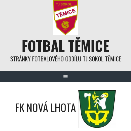
Skip
to
content
FOTBAL TĚMICE
STRÁNKY FOTBALOVÉHO ODDÍLU TJ SOKOL TĚMICE
FK NOVÁ LHOTA