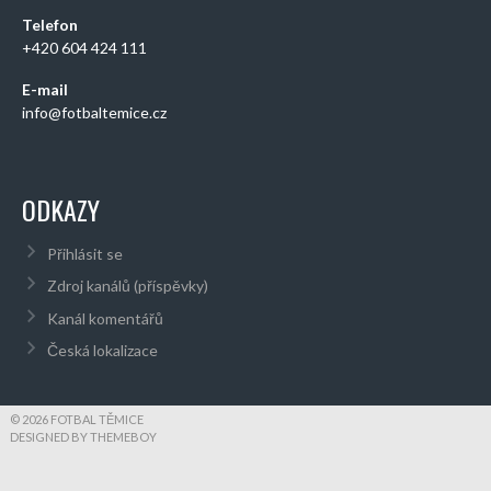
Telefon
+420 604 424 111
E-mail
info@fotbaltemice.cz
ODKAZY
Přihlásit se
Zdroj kanálů (příspěvky)
Kanál komentářů
Česká lokalizace
© 2026 FOTBAL TĚMICE
DESIGNED BY THEMEBOY