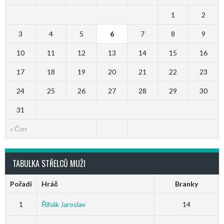
1
2
3
4
5
6
7
8
9
10
11
12
13
14
15
16
17
18
19
20
21
22
23
24
25
26
27
28
29
30
31
« Čvn
TABULKA STŘELCŮ MUŽI
Pořadí
Hráč
Branky
1
Řihák Jaroslav
14