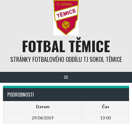
Skip
to
content
FOTBAL TĚMICE
STRÁNKY FOTBALOVÉHO ODDÍLU TJ SOKOL TĚMICE
PODROBNOSTI
Datum
Čas
29/06/2019
13:00