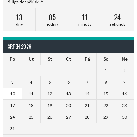
9. liga dospělí sk. A
13
05
11
24
dny
hodiny
minuty
sekundy
SRPEN 2026
Po
Út
St
Čt
Pá
So
Ne
1
2
3
4
5
6
7
8
9
10
11
12
13
14
15
16
17
18
19
20
21
22
23
24
25
26
27
28
29
30
31