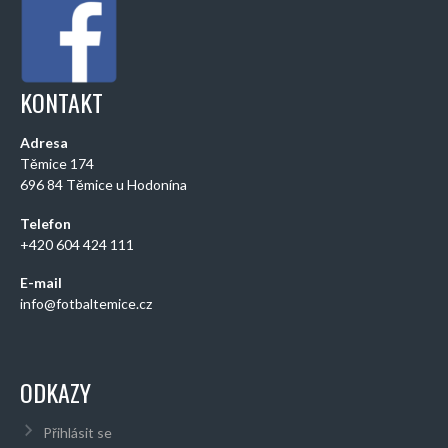
KONTAKT
Adresa
Těmice 174
696 84 Těmice u Hodonína
Telefon
+420 604 424 111
E-mail
info@fotbaltemice.cz
ODKAZY
Přihlásit se