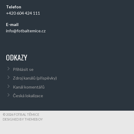
Telefon
+420 604 424 111
E-mail
info@fotbaltemice.cz
ODKAZY
Přihlásit se
Zdroj kanálů (příspěvky)
Kanál komentářů
Česká lokalizace
© 2026 FOTBAL TĚMICE
DESIGNED BY THEMEBOY