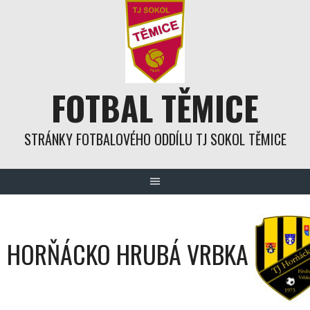
Skip
to
content
FOTBAL TĚMICE
STRÁNKY FOTBALOVÉHO ODDÍLU TJ SOKOL TĚMICE
HORŇÁCKO HRUBÁ VRBKA