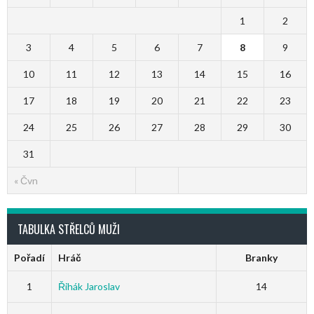
1
2
3
4
5
6
7
8
9
10
11
12
13
14
15
16
17
18
19
20
21
22
23
24
25
26
27
28
29
30
31
« Čvn
TABULKA STŘELCŮ MUŽI
Pořadí
Hráč
Branky
1
Řihák Jaroslav
14