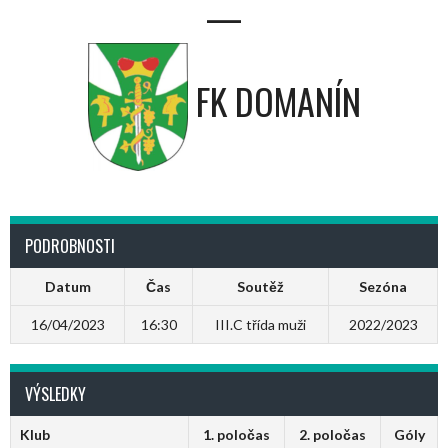
—
FK DOMANÍN
PODROBNOSTI
Datum
Čas
Soutěž
Sezóna
16/04/2023
16:30
III.C třída muži
2022/2023
VÝSLEDKY
Klub
1. poločas
2. poločas
Góly