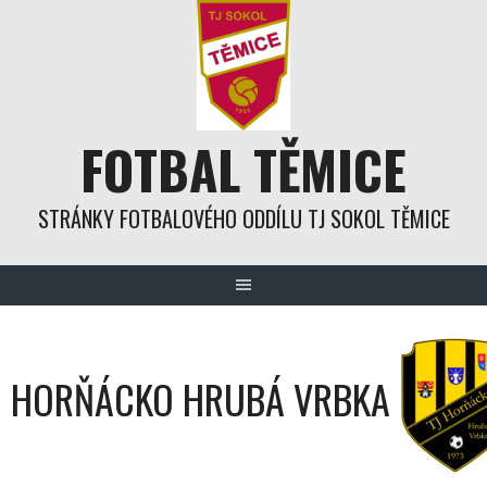
Skip
to
content
FOTBAL TĚMICE
STRÁNKY FOTBALOVÉHO ODDÍLU TJ SOKOL TĚMICE
HORŇÁCKO HRUBÁ VRBKA