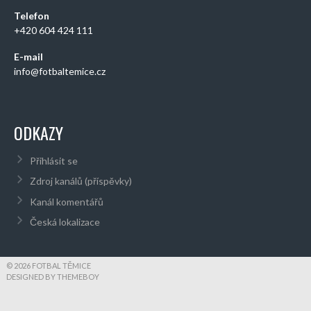
Telefon
+420 604 424 111
E-mail
info@fotbaltemice.cz
ODKAZY
Přihlásit se
Zdroj kanálů (příspěvky)
Kanál komentářů
Česká lokalizace
© 2026 FOTBAL TĚMICE
DESIGNED BY THEMEBOY