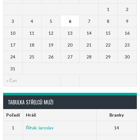
1
2
3
4
5
6
7
8
9
10
11
12
13
14
15
16
17
18
19
20
21
22
23
24
25
26
27
28
29
30
31
« Čvn
TABULKA STŘELCŮ MUŽI
Pořadí
Hráč
Branky
1
Řihák Jaroslav
14