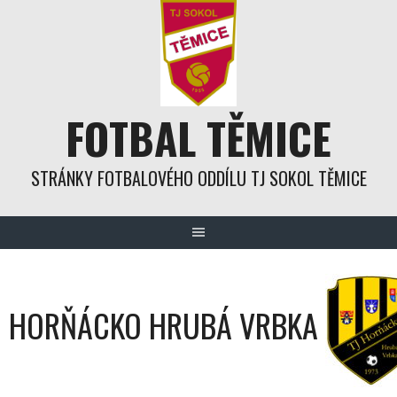
Skip
to
content
FOTBAL TĚMICE
STRÁNKY FOTBALOVÉHO ODDÍLU TJ SOKOL TĚMICE
HORŇÁCKO HRUBÁ VRBKA