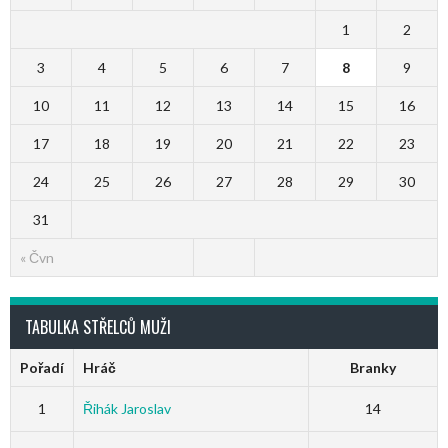
1
2
3
4
5
6
7
8
9
10
11
12
13
14
15
16
17
18
19
20
21
22
23
24
25
26
27
28
29
30
31
« Čvn
TABULKA STŘELCŮ MUŽI
Pořadí
Hráč
Branky
1
Řihák Jaroslav
14