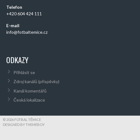
Telefon
+420 604 424 111
E-mail
info@fotbaltemice.cz
ODKAZY
Přihlásit se
Zdroj kanálů (příspěvky)
Kanál komentářů
Česká lokalizace
© 2026 FOTBAL TĚMICE
DESIGNED BY THEMEBOY