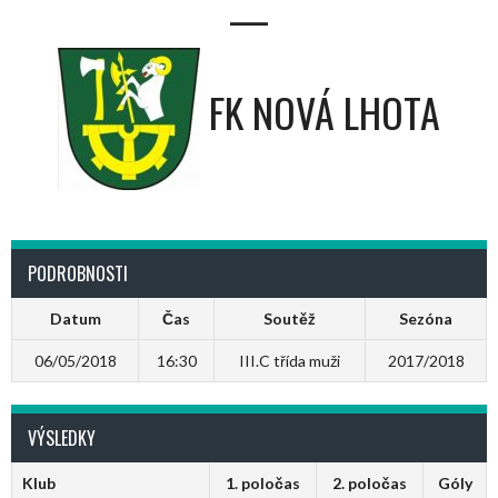
—
FK NOVÁ LHOTA
PODROBNOSTI
Datum
Čas
Soutěž
Sezóna
06/05/2018
16:30
III.C třída muži
2017/2018
VÝSLEDKY
Klub
1. poločas
2. poločas
Góly