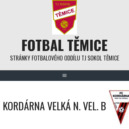
Skip
to
content
FOTBAL TĚMICE
STRÁNKY FOTBALOVÉHO ODDÍLU TJ SOKOL TĚMICE
KORDÁRNA VELKÁ N. VEL. B