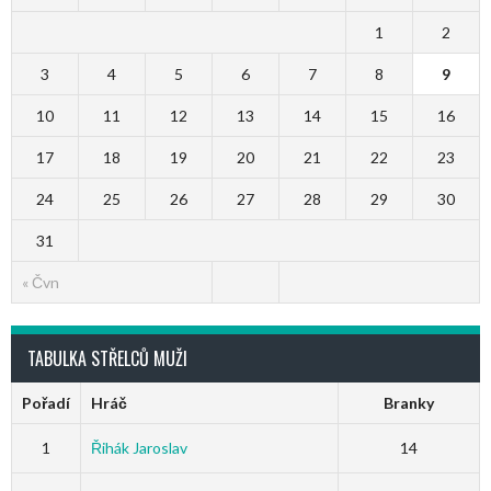
1
2
3
4
5
6
7
8
9
10
11
12
13
14
15
16
17
18
19
20
21
22
23
24
25
26
27
28
29
30
31
« Čvn
TABULKA STŘELCŮ MUŽI
Pořadí
Hráč
Branky
1
Řihák Jaroslav
14