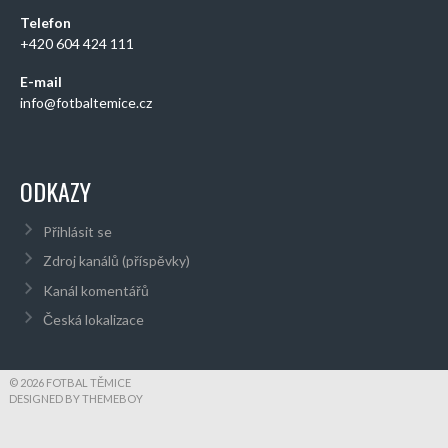
Telefon
+420 604 424 111
E-mail
info@fotbaltemice.cz
ODKAZY
Přihlásit se
Zdroj kanálů (příspěvky)
Kanál komentářů
Česká lokalizace
© 2026 FOTBAL TĚMICE
DESIGNED BY THEMEBOY