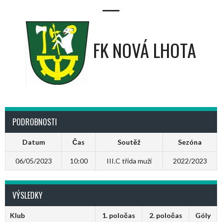
—
FK NOVÁ LHOTA
PODROBNOSTI
Datum
Čas
Soutěž
Sezóna
06/05/2023
10:00
III.C třída muži
2022/2023
VÝSLEDKY
Klub
1. poločas
2. poločas
Góly