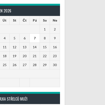
EN 2026
Út
St
Čt
Pá
So
Ne
1
2
4
5
6
7
8
9
11
12
13
14
15
16
18
19
20
21
22
23
25
26
27
28
29
30
ULKA STŘELCŮ MUŽI