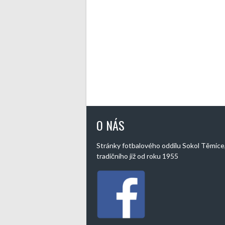
O NÁS
Stránky fotbalového oddílu Sokol Těmice
tradičního již od roku 1955