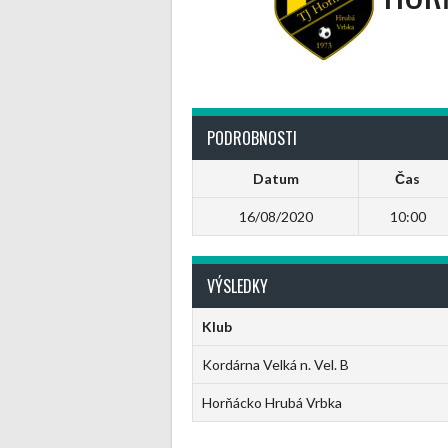
PODROBNOSTI
Datum
Čas
16/08/2020
10:00
VÝSLEDKY
Klub
Kordárna Velká n. Vel. B
Horňácko Hrubá Vrbka