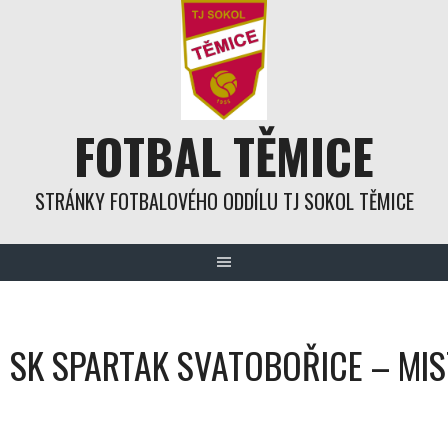
Skip
to
content
FOTBAL TĚMICE
STRÁNKY FOTBALOVÉHO ODDÍLU TJ SOKOL TĚMICE
SK SPARTAK SVATOBOŘICE – MIS