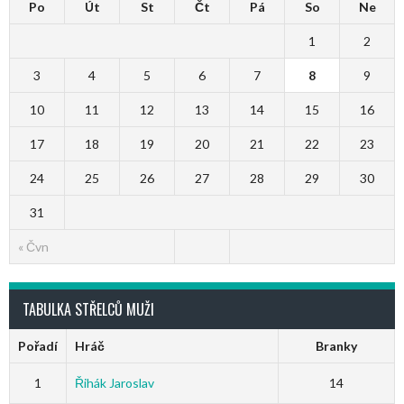
Po
Út
St
Čt
Pá
So
Ne
1
2
3
4
5
6
7
8
9
10
11
12
13
14
15
16
17
18
19
20
21
22
23
24
25
26
27
28
29
30
31
« Čvn
TABULKA STŘELCŮ MUŽI
Pořadí
Hráč
Branky
1
Řihák Jaroslav
14