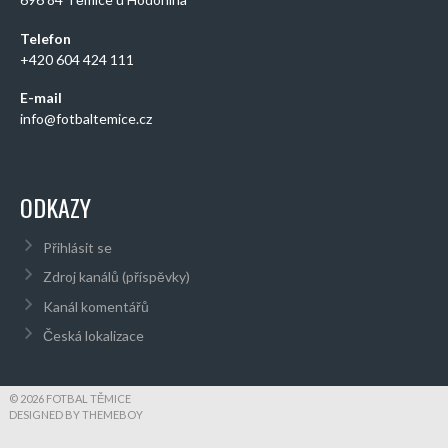
Telefon
+420 604 424 111
E-mail
info@fotbaltemice.cz
ODKAZY
Přihlásit se
Zdroj kanálů (příspěvky)
Kanál komentářů
Česká lokalizace
© 2026 FOTBAL TĚMICE
DESIGNED BY THEMEBOY