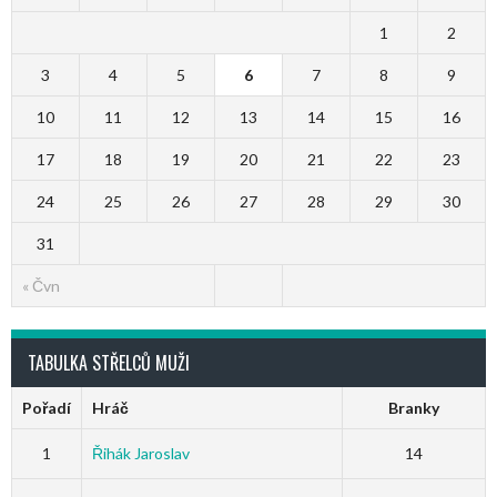
1
2
3
4
5
6
7
8
9
10
11
12
13
14
15
16
17
18
19
20
21
22
23
24
25
26
27
28
29
30
31
« Čvn
TABULKA STŘELCŮ MUŽI
Pořadí
Hráč
Branky
1
Řihák Jaroslav
14