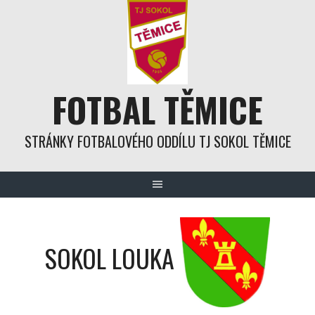
Skip
to
content
FOTBAL TĚMICE
STRÁNKY FOTBALOVÉHO ODDÍLU TJ SOKOL TĚMICE
SOKOL LOUKA