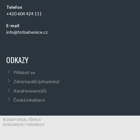
Telefon
+420 604 424 111
E-mail
info@fotbaltemice.cz
ODKAZY
Přihlásit se
Zdroj kanálů (příspěvky)
Kanál komentářů
Česká lokalizace
© 2026 FOTBAL TĚMICE
DESIGNED BY THEMEBOY