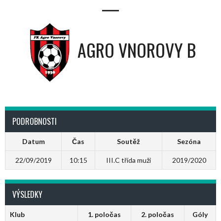
—
AGRO VNOROVY B
PODROBNOSTI
Datum
Čas
Soutěž
Sezóna
22/09/2019
10:15
III.C třída muži
2019/2020
VÝSLEDKY
Klub
1. poločas
2. poločas
Góly