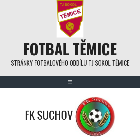
Skip
to
content
FOTBAL TĚMICE
STRÁNKY FOTBALOVÉHO ODDÍLU TJ SOKOL TĚMICE
FK SUCHOV