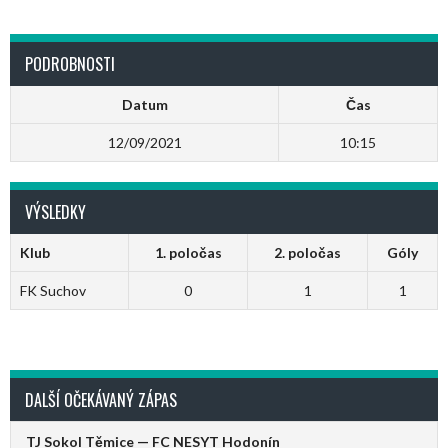
PODROBNOSTI
Datum
Čas
12/09/2021
10:15
VÝSLEDKY
Klub
1. poločas
2. poločas
Góly
FK Suchov
0
1
1
DALŠÍ OČEKÁVANÝ ZÁPAS
TJ Sokol Těmice — FC NESYT Hodonín