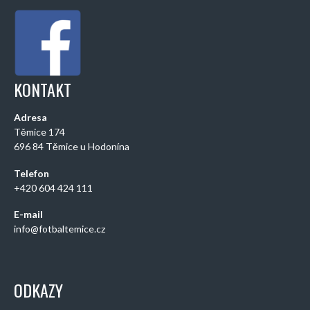
KONTAKT
Adresa
Těmice 174
696 84 Těmice u Hodonína
Telefon
+420 604 424 111
E-mail
info@fotbaltemice.cz
ODKAZY