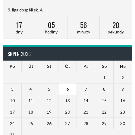
9. liga dospělí sk. A
17
05
56
28
dny
hodiny
minuty
sekundy
SRPEN 2026
Po
Út
St
Čt
Pá
So
Ne
1
2
3
4
5
6
7
8
9
10
11
12
13
14
15
16
17
18
19
20
21
22
23
24
25
26
27
28
29
30
31