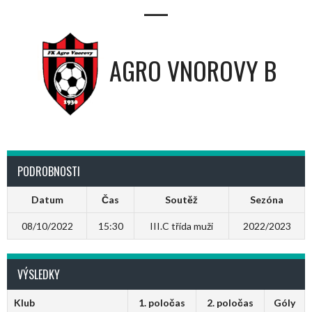
—
AGRO VNOROVY B
PODROBNOSTI
Datum
Čas
Soutěž
Sezóna
08/10/2022
15:30
III.C třída muži
2022/2023
VÝSLEDKY
Klub
1. poločas
2. poločas
Góly