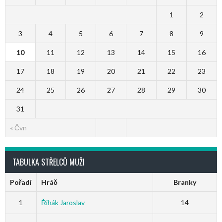
1
2
3
4
5
6
7
8
9
10
11
12
13
14
15
16
17
18
19
20
21
22
23
24
25
26
27
28
29
30
31
« Čvn
TABULKA STŘELCŮ MUŽI
Pořadí
Hráč
Branky
1
Řihák Jaroslav
14