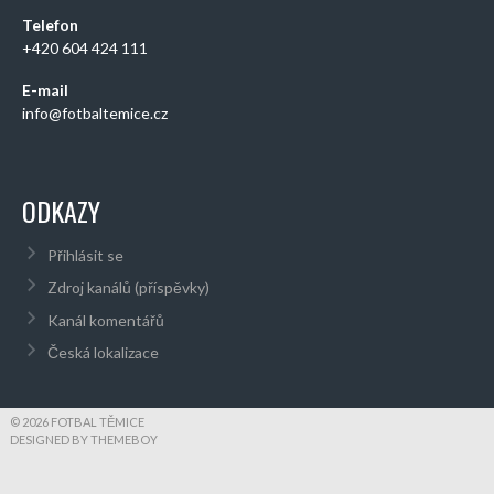
Telefon
+420 604 424 111
E-mail
info@fotbaltemice.cz
ODKAZY
Přihlásit se
Zdroj kanálů (příspěvky)
Kanál komentářů
Česká lokalizace
© 2026 FOTBAL TĚMICE
DESIGNED BY THEMEBOY