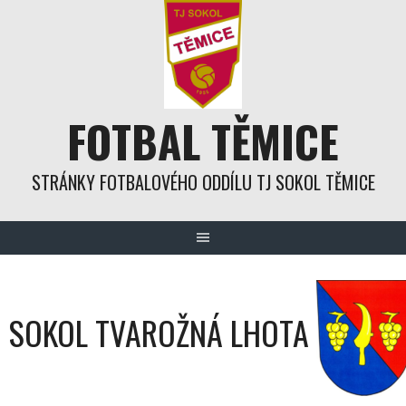
Skip
to
content
FOTBAL TĚMICE
STRÁNKY FOTBALOVÉHO ODDÍLU TJ SOKOL TĚMICE
SOKOL TVAROŽNÁ LHOTA