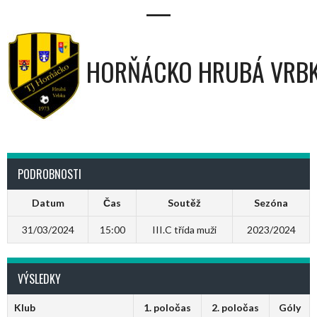
—
HORŇÁCKO HRUBÁ VRB
PODROBNOSTI
Datum
Čas
Soutěž
Sezóna
31/03/2024
15:00
III.C třída muži
2023/2024
VÝSLEDKY
Klub
1. poločas
2. poločas
Góly