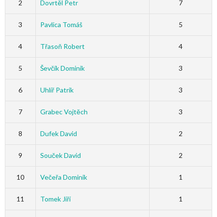
2
Dovrtěl Petr
7
3
Pavlica Tomáš
5
4
Třasoň Robert
4
5
Ševčík Dominik
3
6
Uhlíř Patrik
3
7
Grabec Vojtěch
3
8
Dufek David
2
9
Souček David
2
10
Večeřa Dominik
1
11
Tomek Jiří
1