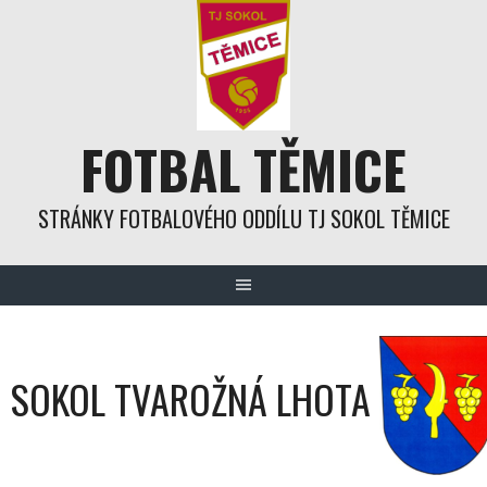
Skip
to
content
FOTBAL TĚMICE
STRÁNKY FOTBALOVÉHO ODDÍLU TJ SOKOL TĚMICE
SOKOL TVAROŽNÁ LHOTA