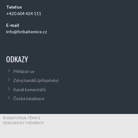
Telefon
+420 604 424 111
E-mail
info@fotbaltemice.cz
ODKAZY
Přihlásit se
Zdroj kanálů (příspěvky)
Kanál komentářů
Česká lokalizace
© 2026 FOTBAL TĚMICE
DESIGNED BY THEMEBOY