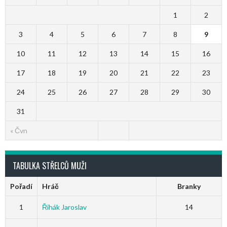
1
2
3
4
5
6
7
8
9
10
11
12
13
14
15
16
17
18
19
20
21
22
23
24
25
26
27
28
29
30
31
« Čvn
TABULKA STŘELCŮ MUŽI
Pořadí
Hráč
Branky
1
Řihák Jaroslav
14