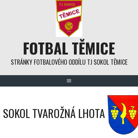
Skip
to
content
FOTBAL TĚMICE
STRÁNKY FOTBALOVÉHO ODDÍLU TJ SOKOL TĚMICE
SOKOL TVAROŽNÁ LHOTA