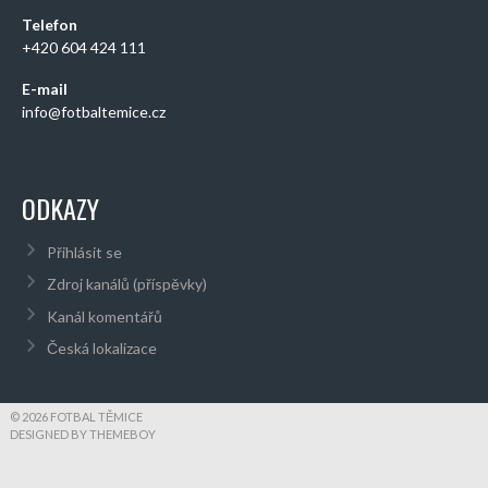
Telefon
+420 604 424 111
E-mail
info@fotbaltemice.cz
ODKAZY
Přihlásit se
Zdroj kanálů (příspěvky)
Kanál komentářů
Česká lokalizace
© 2026 FOTBAL TĚMICE
DESIGNED BY THEMEBOY