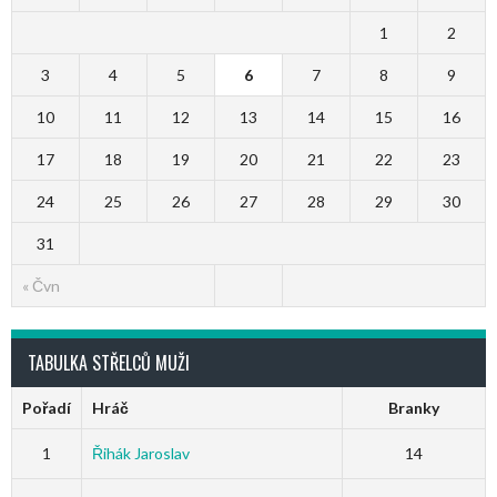
1
2
3
4
5
6
7
8
9
10
11
12
13
14
15
16
17
18
19
20
21
22
23
24
25
26
27
28
29
30
31
« Čvn
TABULKA STŘELCŮ MUŽI
Pořadí
Hráč
Branky
1
Řihák Jaroslav
14