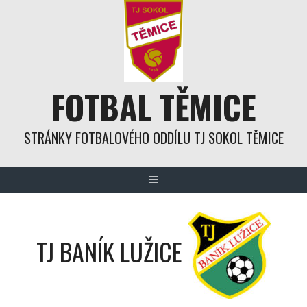
Skip
to
content
FOTBAL TĚMICE
STRÁNKY FOTBALOVÉHO ODDÍLU TJ SOKOL TĚMICE
TJ BANÍK LUŽICE