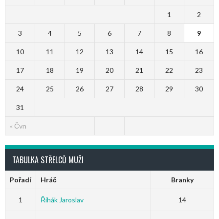
1
2
3
4
5
6
7
8
9
10
11
12
13
14
15
16
17
18
19
20
21
22
23
24
25
26
27
28
29
30
31
« Čvn
TABULKA STŘELCŮ MUŽI
Pořadí
Hráč
Branky
1
Řihák Jaroslav
14