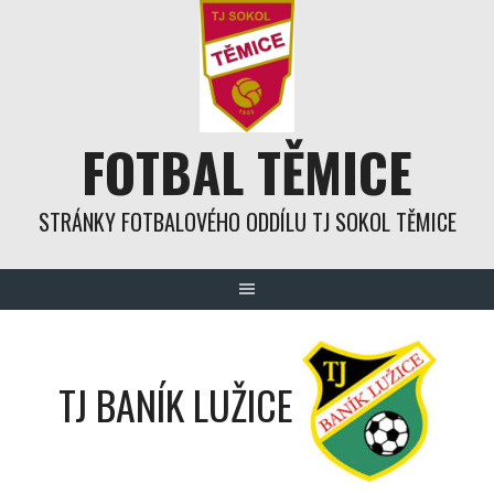
Skip
to
content
FOTBAL TĚMICE
STRÁNKY FOTBALOVÉHO ODDÍLU TJ SOKOL TĚMICE
TJ BANÍK LUŽICE