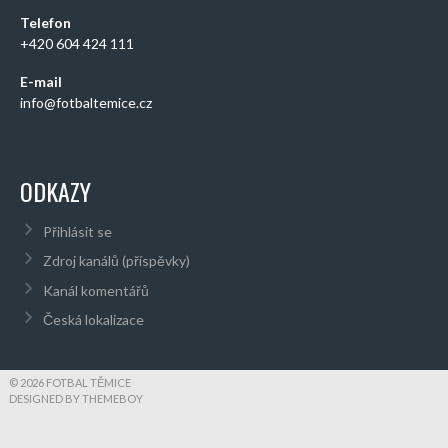
Telefon
+420 604 424 111
E-mail
info@fotbaltemice.cz
ODKAZY
Přihlásit se
Zdroj kanálů (příspěvky)
Kanál komentářů
Česká lokalizace
© 2026 FOTBAL TĚMICE
DESIGNED BY THEMEBOY