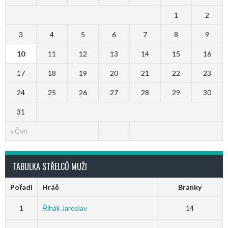
1
2
3
4
5
6
7
8
9
10
11
12
13
14
15
16
17
18
19
20
21
22
23
24
25
26
27
28
29
30
31
« Čvn
TABULKA STŘELCŮ MUŽI
Pořadí
Hráč
Branky
1
Řihák Jaroslav
14