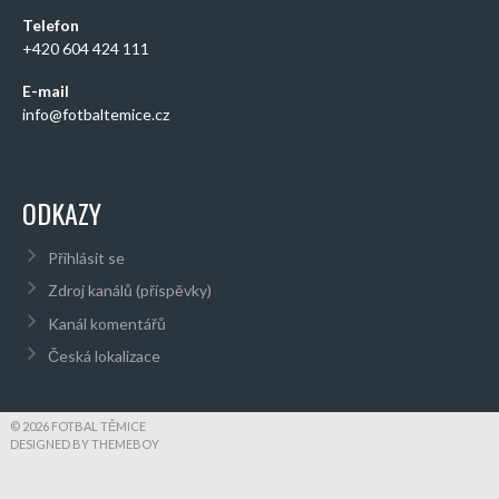
Telefon
+420 604 424 111
E-mail
info@fotbaltemice.cz
ODKAZY
Přihlásit se
Zdroj kanálů (příspěvky)
Kanál komentářů
Česká lokalizace
© 2026 FOTBAL TĚMICE
DESIGNED BY THEMEBOY