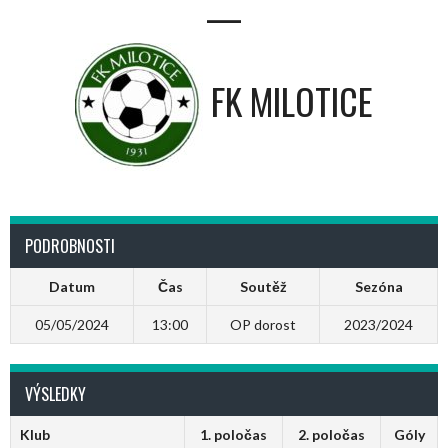
—
FK MILOTICE
PODROBNOSTI
Datum
Čas
Soutěž
Sezóna
05/05/2024
13:00
OP dorost
2023/2024
VÝSLEDKY
Klub
1. poločas
2. poločas
Góly