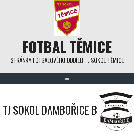
Skip
to
content
FOTBAL TĚMICE
STRÁNKY FOTBALOVÉHO ODDÍLU TJ SOKOL TĚMICE
TJ SOKOL DAMBOŘICE B