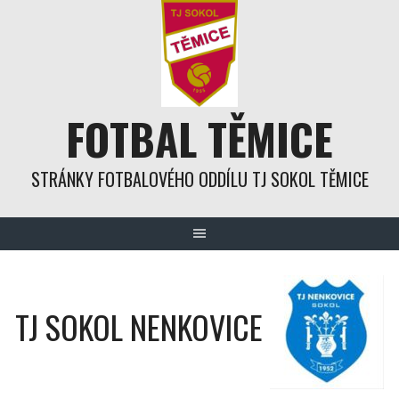
Skip
to
content
FOTBAL TĚMICE
STRÁNKY FOTBALOVÉHO ODDÍLU TJ SOKOL TĚMICE
TJ SOKOL NENKOVICE