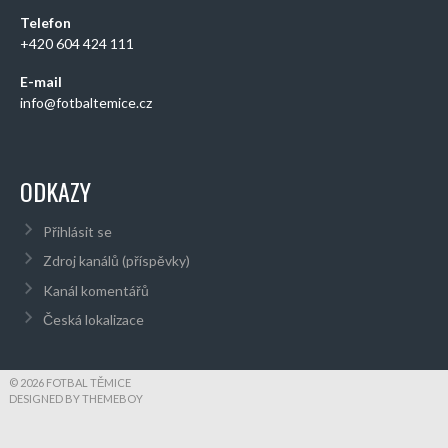
Telefon
+420 604 424 111
E-mail
info@fotbaltemice.cz
ODKAZY
Přihlásit se
Zdroj kanálů (příspěvky)
Kanál komentářů
Česká lokalizace
© 2026 FOTBAL TĚMICE
DESIGNED BY THEMEBOY