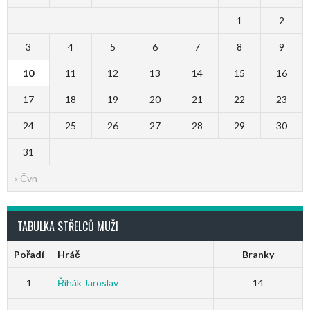
1
2
3
4
5
6
7
8
9
10
11
12
13
14
15
16
17
18
19
20
21
22
23
24
25
26
27
28
29
30
31
« Čvn
TABULKA STŘELCŮ MUŽI
Pořadí
Hráč
Branky
1
Řihák Jaroslav
14