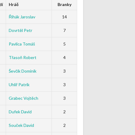
dí
Hráč
Branky
Řihák Jaroslav
14
Dovrtěl Petr
7
Pavlica Tomáš
5
Třasoň Robert
4
Ševčík Dominik
3
Uhlíř Patrik
3
Grabec Vojtěch
3
Dufek David
2
Souček David
2