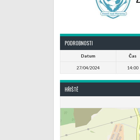
PODROBNOSTI
Datum
Čas
27/04/2024
14:00
HŘIŠTĚ