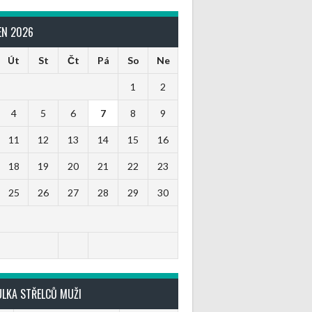
EN 2026
Út
St
Čt
Pá
So
Ne
1
2
4
5
6
7
8
9
11
12
13
14
15
16
18
19
20
21
22
23
25
26
27
28
29
30
ULKA STŘELCŮ MUŽI