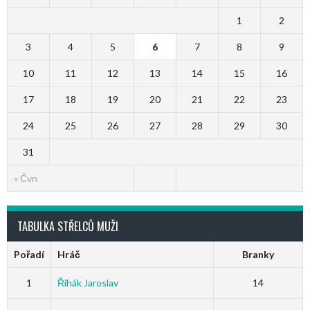
1
2
3
4
5
6
7
8
9
10
11
12
13
14
15
16
17
18
19
20
21
22
23
24
25
26
27
28
29
30
31
« Čvn
TABULKA STŘELCŮ MUŽI
Pořadí
Hráč
Branky
1
Řihák Jaroslav
14