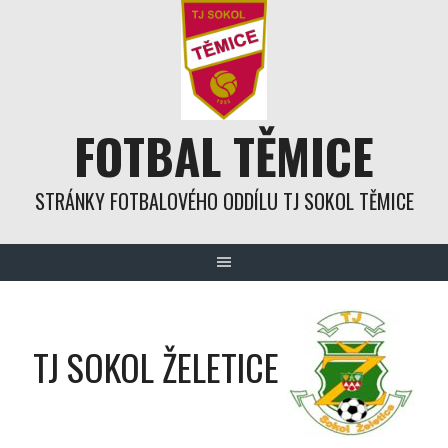
Skip
to
content
FOTBAL TĚMICE
STRÁNKY FOTBALOVÉHO ODDÍLU TJ SOKOL TĚMICE
TJ SOKOL ŽELETICE