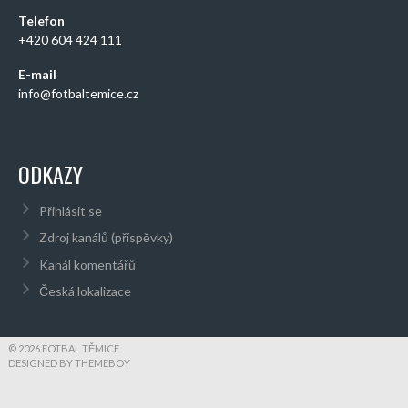
Telefon
+420 604 424 111
E-mail
info@fotbaltemice.cz
ODKAZY
Přihlásit se
Zdroj kanálů (příspěvky)
Kanál komentářů
Česká lokalizace
© 2026 FOTBAL TĚMICE
DESIGNED BY THEMEBOY