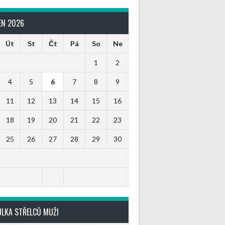
EN 2026
Út
St
Čt
Pá
So
Ne
1
2
4
5
6
7
8
9
11
12
13
14
15
16
18
19
20
21
22
23
25
26
27
28
29
30
ULKA STŘELCŮ MUŽI