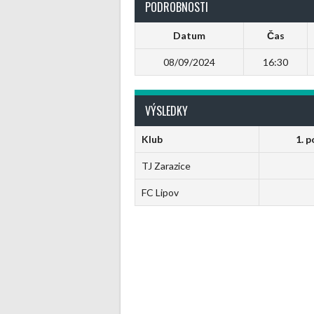
PODROBNOSTI
Datum
Čas
08/09/2024
16:30
VÝSLEDKY
Klub
1. 
TJ Zarazice
FC Lipov