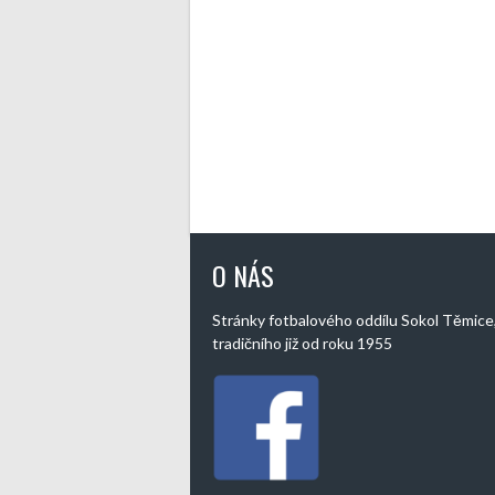
O NÁS
Stránky fotbalového oddílu Sokol Těmice
tradičního již od roku 1955