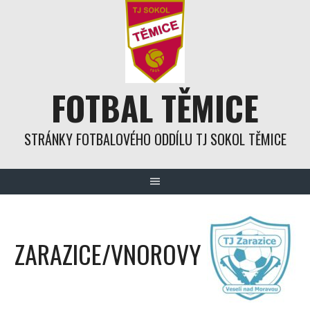
Skip
to
content
FOTBAL TĚMICE
STRÁNKY FOTBALOVÉHO ODDÍLU TJ SOKOL TĚMICE
ZARAZICE/VNOROVY