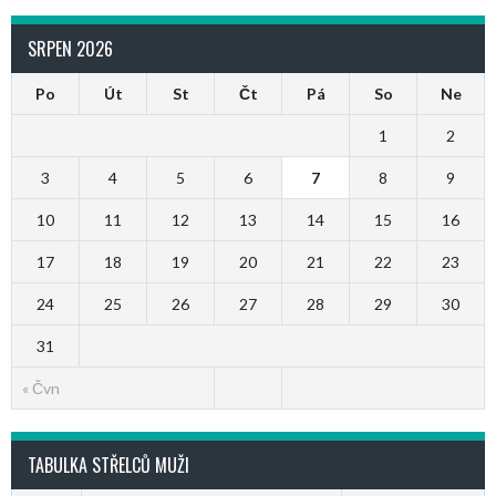
SRPEN 2026
Po
Út
St
Čt
Pá
So
Ne
1
2
3
4
5
6
7
8
9
10
11
12
13
14
15
16
17
18
19
20
21
22
23
24
25
26
27
28
29
30
31
« Čvn
TABULKA STŘELCŮ MUŽI