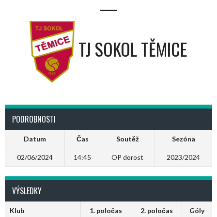
—
TJ SOKOL TĚMICE
PODROBNOSTI
Datum
Čas
Soutěž
Sezóna
02/06/2024
14:45
OP dorost
2023/2024
VÝSLEDKY
Klub
1. poločas
2. poločas
Góly