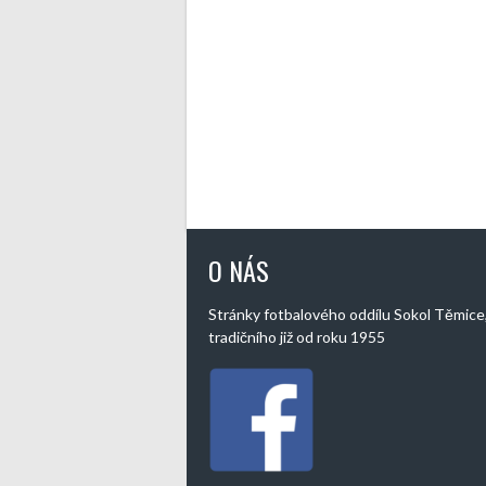
O NÁS
Stránky fotbalového oddílu Sokol Těmice
tradičního již od roku 1955