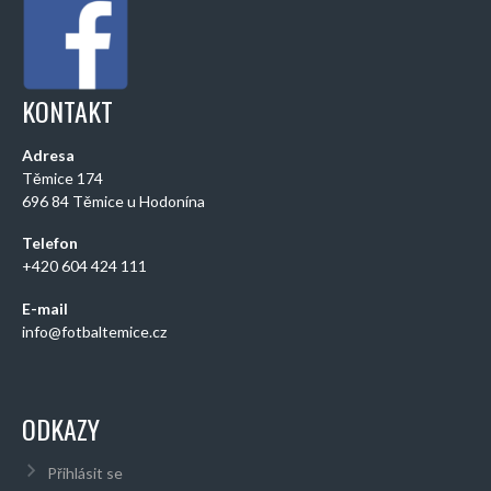
KONTAKT
Adresa
Těmice 174
696 84 Těmice u Hodonína
Telefon
+420 604 424 111
E-mail
info@fotbaltemice.cz
ODKAZY
Přihlásit se