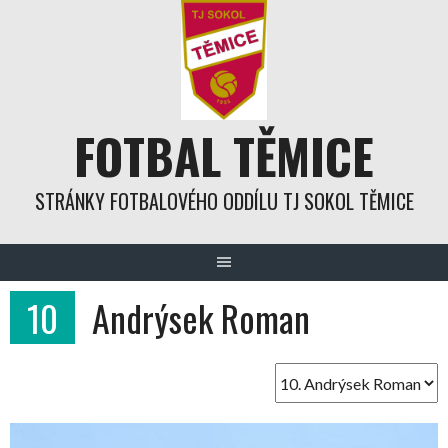
Skip
to
content
FOTBAL TĚMICE
STRÁNKY FOTBALOVÉHO ODDÍLU TJ SOKOL TĚMICE
10
Andrýsek Roman