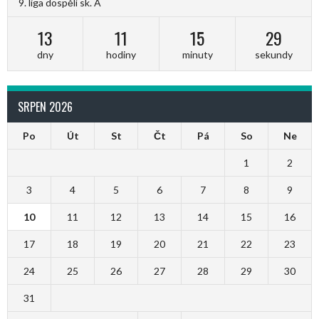
9. liga dospělí sk. A
13
11
15
29
dny
hodiny
minuty
sekundy
SRPEN 2026
Po
Út
St
Čt
Pá
So
Ne
1
2
3
4
5
6
7
8
9
10
11
12
13
14
15
16
17
18
19
20
21
22
23
24
25
26
27
28
29
30
31