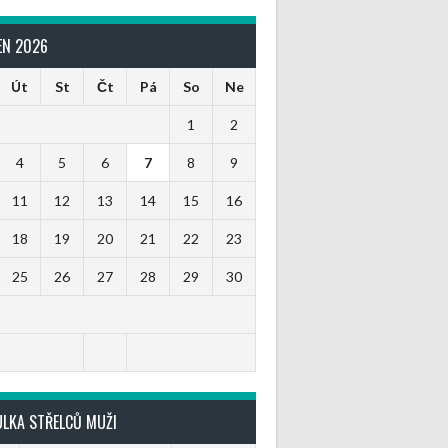
EN 2026
Út
St
Čt
Pá
So
Ne
1
2
4
5
6
7
8
9
11
12
13
14
15
16
18
19
20
21
22
23
25
26
27
28
29
30
ULKA STŘELCŮ MUŽI