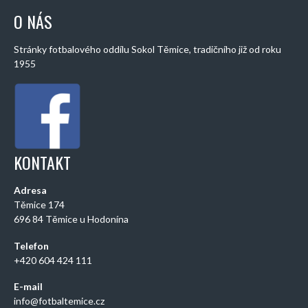
O NÁS
Stránky fotbalového oddílu Sokol Těmice, tradičního již od roku
1955
KONTAKT
Adresa
Těmice 174
696 84 Těmice u Hodonína
Telefon
+420 604 424 111
E-mail
info@fotbaltemice.cz