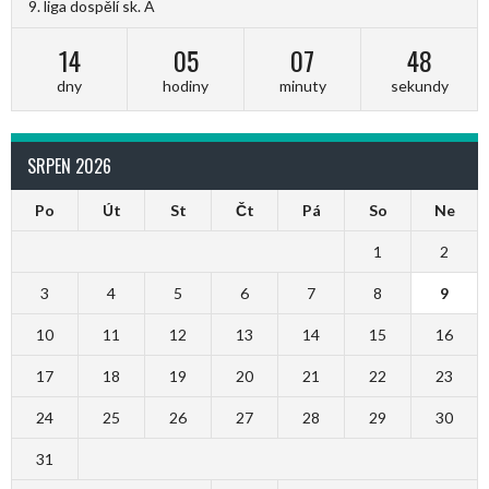
9. liga dospělí sk. A
14
05
07
48
dny
hodiny
minuty
sekundy
SRPEN 2026
Po
Út
St
Čt
Pá
So
Ne
1
2
3
4
5
6
7
8
9
10
11
12
13
14
15
16
17
18
19
20
21
22
23
24
25
26
27
28
29
30
31