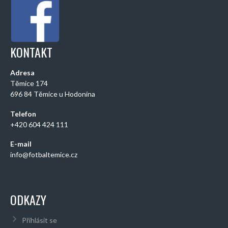
KONTAKT
Adresa
Těmice 174
696 84 Těmice u Hodonína
Telefon
+420 604 424 111
E-mail
info@fotbaltemice.cz
ODKAZY
Přihlásit se