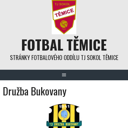
Skip
to
content
FOTBAL TĚMICE
STRÁNKY FOTBALOVÉHO ODDÍLU TJ SOKOL TĚMICE
Družba Bukovany