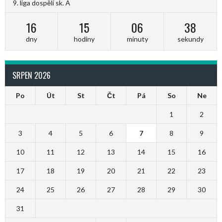
9. liga dospělí sk. A
16
15
06
37
dny
hodiny
minuty
sekundy
SRPEN 2026
Po
Út
St
Čt
Pá
So
Ne
1
2
3
4
5
6
7
8
9
10
11
12
13
14
15
16
17
18
19
20
21
22
23
24
25
26
27
28
29
30
31