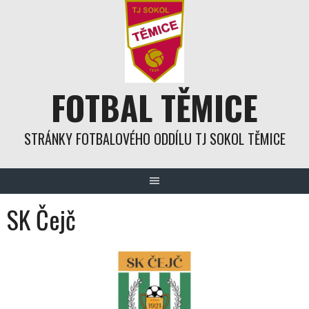
Skip
to
content
FOTBAL TĚMICE
STRÁNKY FOTBALOVÉHO ODDÍLU TJ SOKOL TĚMICE
SK Čejč