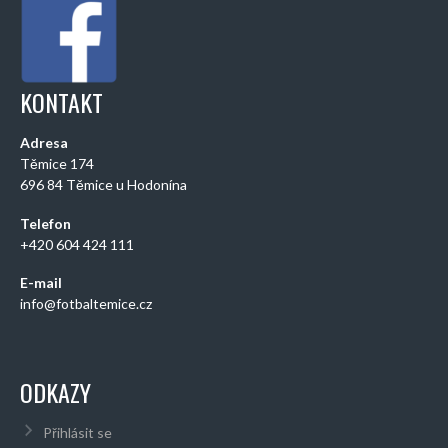
KONTAKT
Adresa
Těmice 174
696 84 Těmice u Hodonína
Telefon
+420 604 424 111
E-mail
info@fotbaltemice.cz
ODKAZY
Přihlásit se