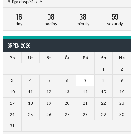
9. liga dospělí sk. A
16
08
38
58
dny
hodiny
minuty
sekundy
SRPEN 2026
Po
Út
St
Čt
Pá
So
Ne
1
2
3
4
5
6
7
8
9
10
11
12
13
14
15
16
17
18
19
20
21
22
23
24
25
26
27
28
29
30
31