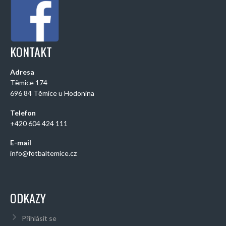
KONTAKT
Adresa
Těmice 174
696 84 Těmice u Hodonína
Telefon
+420 604 424 111
E-mail
info@fotbaltemice.cz
ODKAZY
Přihlásit se