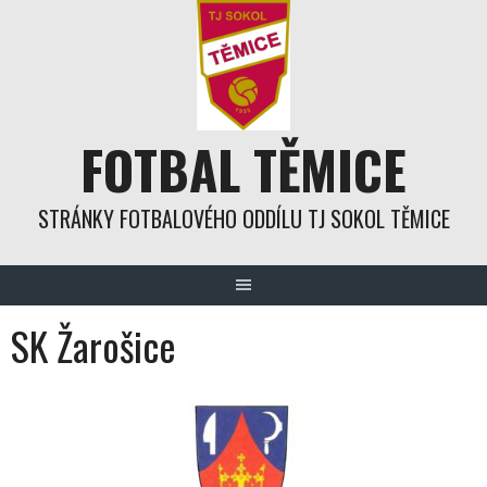
Skip
to
content
FOTBAL TĚMICE
STRÁNKY FOTBALOVÉHO ODDÍLU TJ SOKOL TĚMICE
SK Žarošice