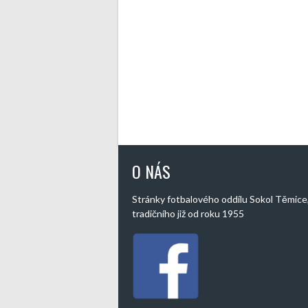
O NÁS
Stránky fotbalového oddílu Sokol Těmice
tradičního již od roku 1955