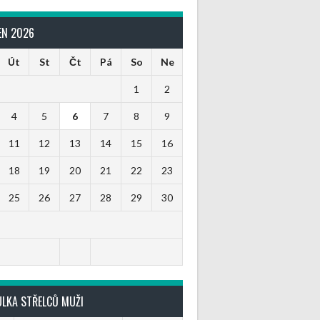
EN 2026
Út
St
Čt
Pá
So
Ne
1
2
4
5
6
7
8
9
11
12
13
14
15
16
18
19
20
21
22
23
25
26
27
28
29
30
ULKA STŘELCŮ MUŽI