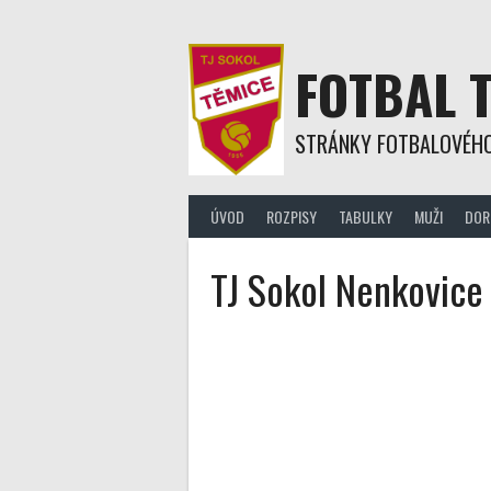
Skip
to
content
FOTBAL 
STRÁNKY FOTBALOVÉHO
ÚVOD
ROZPISY
TABULKY
MUŽI
DOR
TJ Sokol Nenkovice