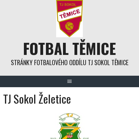
Skip
to
content
FOTBAL TĚMICE
STRÁNKY FOTBALOVÉHO ODDÍLU TJ SOKOL TĚMICE
TJ Sokol Želetice