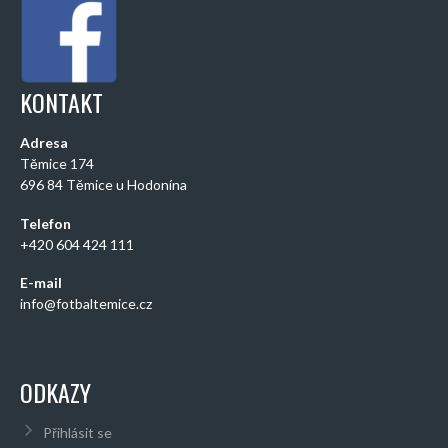
KONTAKT
Adresa
Těmice 174
696 84 Těmice u Hodonína
Telefon
+420 604 424 111
E-mail
info@fotbaltemice.cz
ODKAZY
Přihlásit se