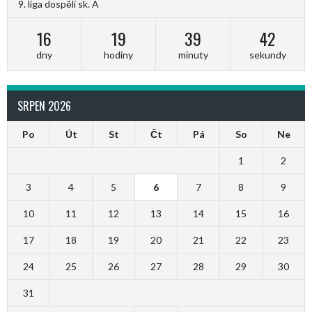
9. liga dospělí sk. A
16
19
39
42
dny
hodiny
minuty
sekundy
SRPEN 2026
Po
Út
St
Čt
Pá
So
Ne
1
2
3
4
5
6
7
8
9
10
11
12
13
14
15
16
17
18
19
20
21
22
23
24
25
26
27
28
29
30
31