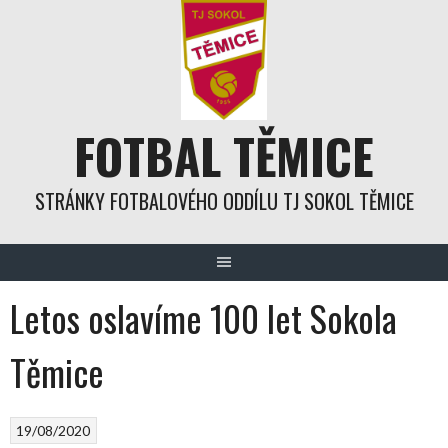
Skip
to
content
FOTBAL TĚMICE
STRÁNKY FOTBALOVÉHO ODDÍLU TJ SOKOL TĚMICE
Letos oslavíme 100 let Sokola
Těmice
19/08/2020