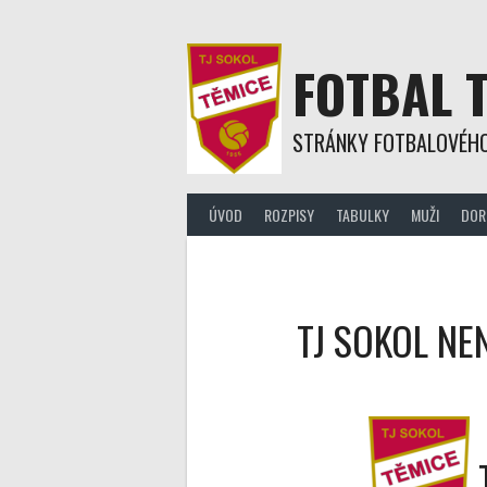
Skip
to
content
FOTBAL 
STRÁNKY FOTBALOVÉHO
ÚVOD
ROZPISY
TABULKY
MUŽI
DOR
TJ SOKOL NE