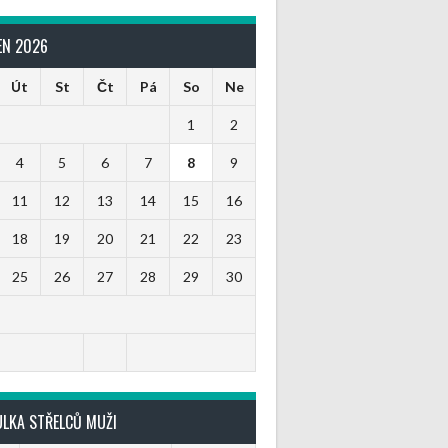
EN 2026
Út
St
Čt
Pá
So
Ne
1
2
4
5
6
7
8
9
11
12
13
14
15
16
18
19
20
21
22
23
25
26
27
28
29
30
ULKA STŘELCŮ MUŽI