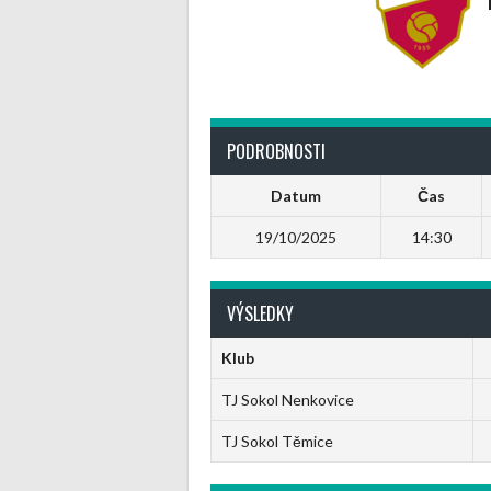
PODROBNOSTI
Datum
Čas
19/10/2025
14:30
VÝSLEDKY
Klub
TJ Sokol Nenkovice
TJ Sokol Těmice