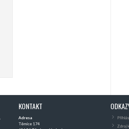
KONTAKT
ODKAZ
,
Adresa
Přihlás
Těmice 174
Zdroj 