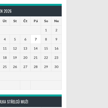
EN 2026
Út
St
Čt
Pá
So
Ne
1
2
4
5
6
7
8
9
11
12
13
14
15
16
18
19
20
21
22
23
25
26
27
28
29
30
ULKA STŘELCŮ MUŽI