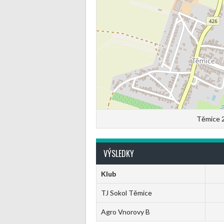
Těmice 2
VÝSLEDKY
Klub
TJ Sokol Těmice
Agro Vnorovy B