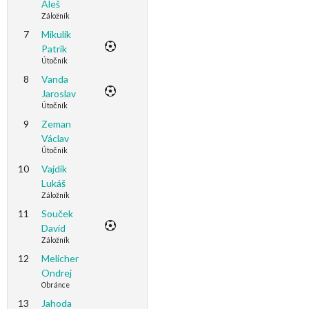
Aleš
Záložník
7
Mikulík
Patrik
Útočník
8
Vanda
Jaroslav
Útočník
9
Zeman
Václav
Útočník
10
Vajdík
Lukáš
Záložník
11
Souček
David
Záložník
12
Melicher
Ondrej
Obránce
13
Jahoda