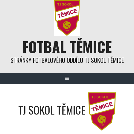
Skip
to
content
FOTBAL TĚMICE
STRÁNKY FOTBALOVÉHO ODDÍLU TJ SOKOL TĚMICE
TJ SOKOL TĚMICE