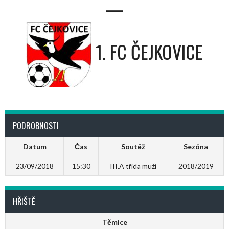
—
1. FC ČEJKOVICE
PODROBNOSTI
Datum
Čas
Soutěž
Sezóna
23/09/2018
15:30
III.A třída muži
2018/2019
HŘIŠTĚ
Těmice