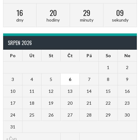
16
20
29
09
dny
hodiny
minuty
sekundy
SRPEN 2026
Po
Út
St
Čt
Pá
So
Ne
1
2
3
4
5
6
7
8
9
10
11
12
13
14
15
16
17
18
19
20
21
22
23
24
25
26
27
28
29
30
31
« Čvn